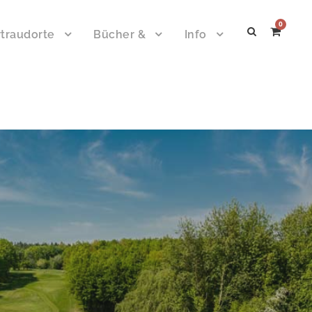
0
traudorte
Bücher &
Info