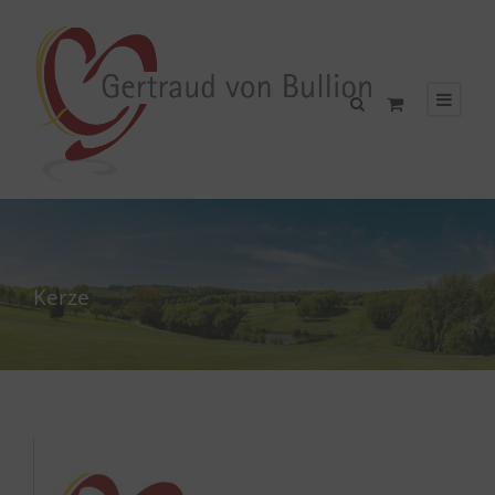
Kerze