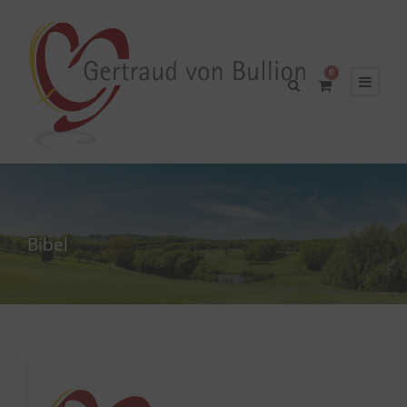
0
Bibel