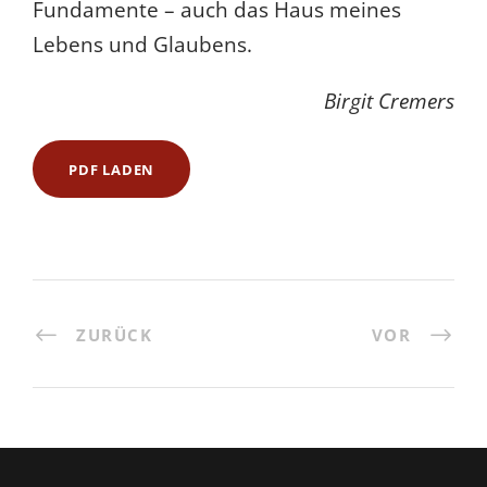
Fundamente – auch das Haus meines
Lebens und Glaubens.
Birgit Cremers
PDF LADEN
ZURÜCK
VOR