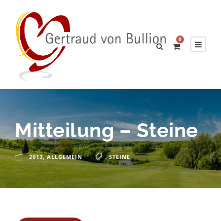
0
Mitteilung – Steine
2013
,
ALLGEMEIN
STEINE