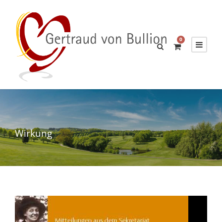
0
Wirkung