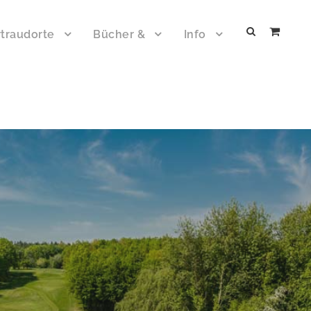
traudorte
Bücher &
Info