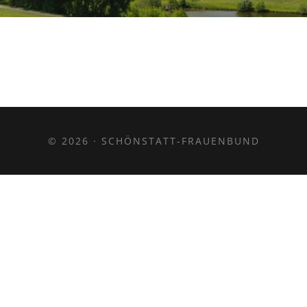
© 2026 · SCHÖNSTATT-FRAUENBUND