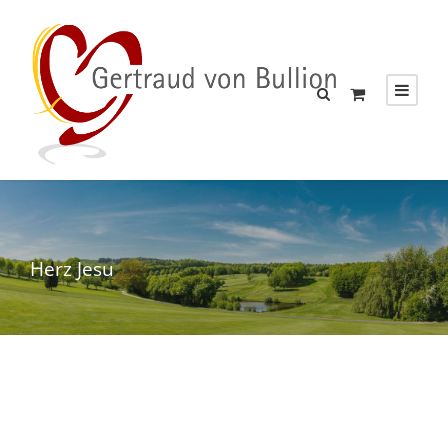
Herz Jesu