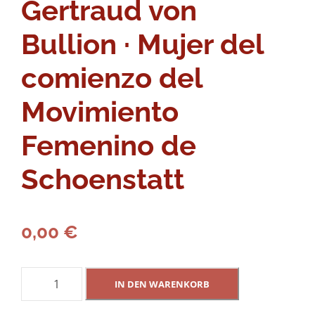
Gertraud von
Bullion · Mujer del
comienzo del
Movimiento
Femenino de
Schoenstatt
0,00
€
G
IN DEN WARENKORB
e