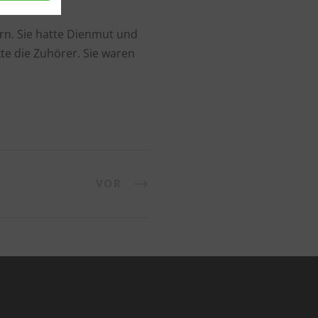
 verbrennen.
rn. Sie hatte Dienmut und
te die Zuhörer. Sie waren
VOR