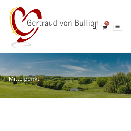
0
Mittelpunkt