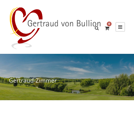
0
Gertraud-Zimmer