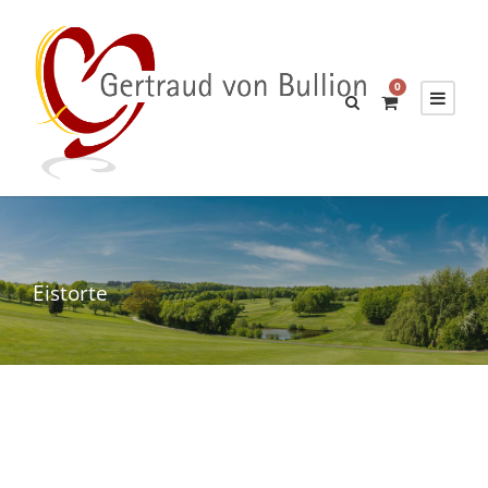
0
Eistorte