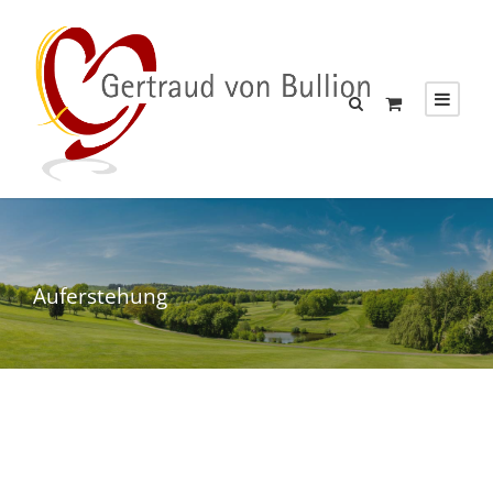
Auferstehung