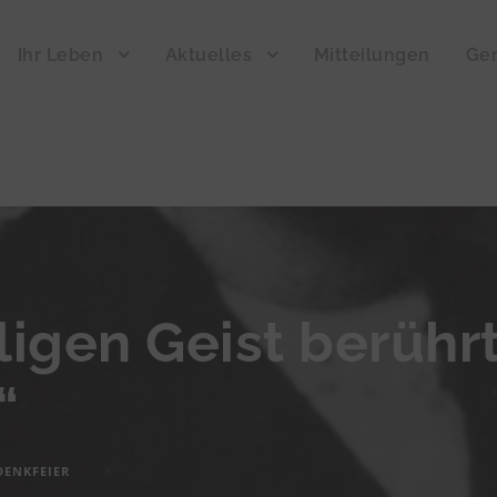
Ihr Leben
Aktuelles
Mitteilungen
Ger
ligen Geist berüh
“
DENKFEIER